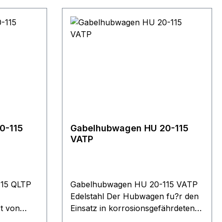
0-115
Gabelhubwagen HU 20-115
VATP
15 QLTP
Gabelhubwagen HU 20-115 VATP
Edelstahl Der Hubwagen fu?r den
t von
Einsatz in korrosionsgefährdeten
Bereichen der chemischen- und