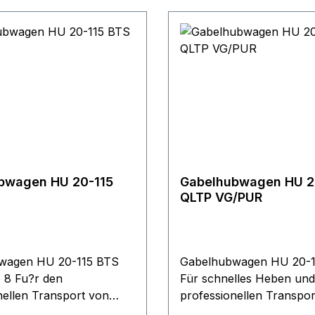
bwagen HU 20-115
Gabelhubwagen HU 2
QLTP VG/PUR
wagen HU 20-115 BTS
Gabelhubwagen HU 20-1
e 8 Fu?r den
Für schnelles Heben und
nellen Transport von
professionellen Transpor
tten, wie z. B.
palettierten Gütern und