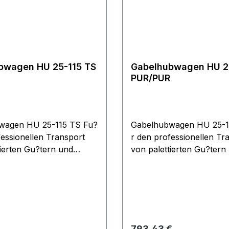
 schmalen oder breiten
rpaletten.
bwagen HU 25-115 TS
Gabelhubwagen HU 2
PUR/PUR
wagen HU 25-115 TS Fu?
Gabelhubwagen HU 25-1
fessionellen Transport
r den professionellen Tr
tierten Gu?tern und
von palettierten Gu?tern
en unter anspruchsvollen
Gitterboxen unter anspr
gen. Ergonomische
Bedingungen. Ergonomis
sdeichsel mit
Sicherheitsdeichsel mit
dienung der Funktionen
Einhandbedienung der F
ahren und Senken.
Heben, Fahren und Senk
arme Hydraulikpumpe
Wartungsarme Hydrauli
 Preis:
Regulärer Preis:
793,43 €