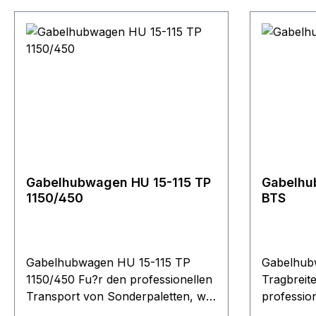
Gabelhubwagen HU 15-115 TP
Gabelhu
1150/450
BTS
Gabelhubwagen HU 15-115 TP
Gabelhub
1150/450 Fu?r den professionellen
Tragbreit
Transport von Sonderpaletten, wie
professio
z. B. Ziegeleipaletten oder
Sonderpale