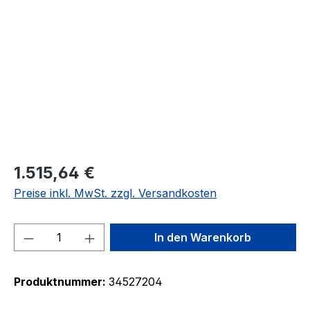
Bildergalerie überspringen
1.515,64 €
Preise inkl. MwSt. zzgl. Versandkosten
Produkt Anzahl: Gib den gewünschten We
In den Warenkorb
Produktnummer:
34527204