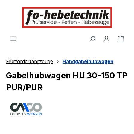
alt springen
Ware
Flurförderfahrzeuge
Handgabelhubwagen
Gabelhubwagen HU 30-150 TP
PUR/PUR