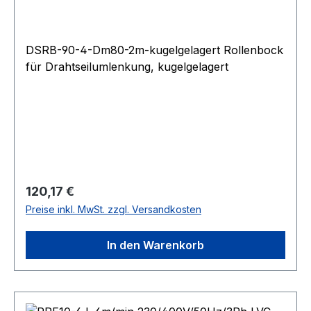
DSRB-90-4-Dm80-2m-kugelgelagert Rollenbock
für Drahtseilumlenkung, kugelgelagert
Regulärer Preis:
120,17 €
Preise inkl. MwSt. zzgl. Versandkosten
In den Warenkorb