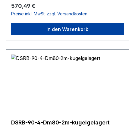
Regulärer Preis:
570,49 €
Preise inkl. MwSt. zzgl. Versandkosten
In den Warenkorb
DSRB-90-4-Dm80-2m-kugelgelagert