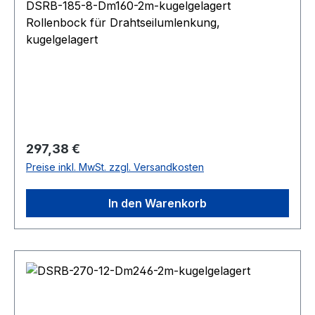
DSRB-185-8-Dm160-2m-kugelgelagert
Rollenbock für Drahtseilumlenkung,
kugelgelagert
Regulärer Preis:
297,38 €
Preise inkl. MwSt. zzgl. Versandkosten
In den Warenkorb