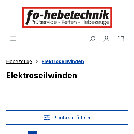
alt springen
Ware
Hebezeuge
Elektroseilwinden
Elektroseilwinden
Produkte filtern