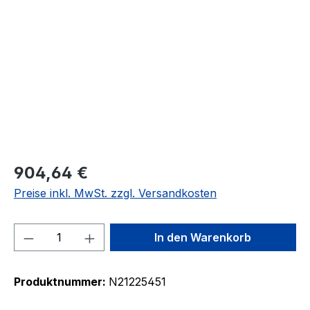
Bildergalerie überspringen
904,64 €
Preise inkl. MwSt. zzgl. Versandkosten
Produkt Anzahl: Gib den gewünschten We
In den Warenkorb
Produktnummer:
N21225451