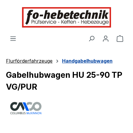
alt springen
Ware
Flurförderfahrzeuge
Handgabelhubwagen
Gabelhubwagen HU 25-90 TP
VG/PUR