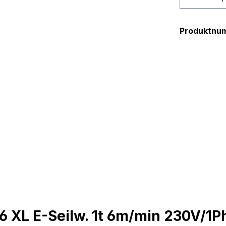
Produktnu
 XL E-Seilw. 1t 6m/min 230V/1P