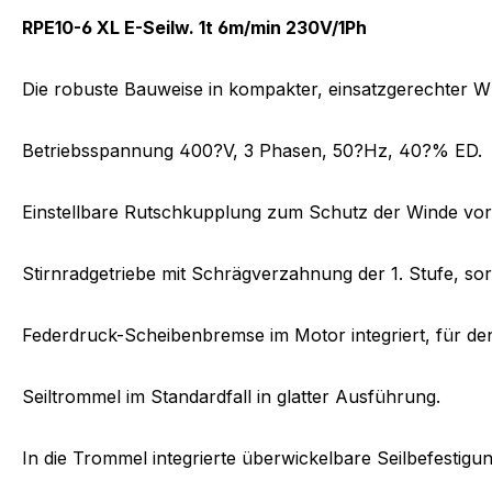
RPE10-6 XL E-Seilw. 1t 6m/min 230V/1Ph
Die robuste Bauweise in kompakter, einsatzgerechter Wü
Betriebsspannung 400?V, 3 Phasen, 50?Hz, 40?% ED.
Einstellbare Rutschkupplung zum Schutz der Winde vor 
Stirnradgetriebe mit Schrägverzahnung der 1. Stufe, so
Federdruck-Scheibenbremse im Motor integriert, für den
Seiltrommel im Standardfall in glatter Ausführung.
In die Trommel integrierte überwickelbare Seilbefestig