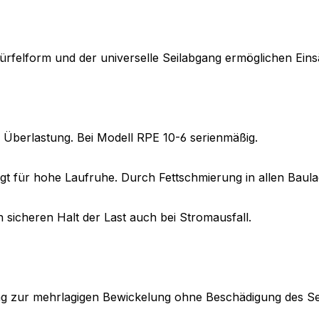
rfelform und der universelle Seilabgang ermöglichen Einsä
Überlastung. Bei Modell RPE 10-6 serienmäßig.
rgt für hohe Laufruhe. Durch Fettschmierung in allen Baula
 sicheren Halt der Last auch bei Stromausfall.
ung zur mehrlagigen Bewickelung ohne Beschädigung des Sei