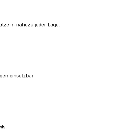
tze in nahezu jeder Lage.
gen einsetzbar.
ls.