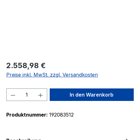
2.558,98 €
Preise inkl. MwSt. zzgl. Versandkosten
Produkt Anzahl: Gib den gewünschten We
In den Warenkorb
Produktnummer:
192083512