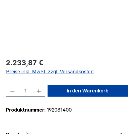
2.233,87 €
Preise inkl. MwSt. zzgl. Versandkosten
Produkt Anzahl: Gib den gewünschten We
In den Warenkorb
Produktnummer:
192081400