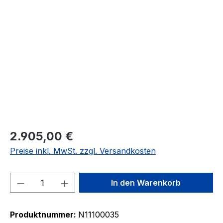
Bildergalerie überspringen
2.905,00 €
Preise inkl. MwSt. zzgl. Versandkosten
Produkt Anzahl: Gib den gewünschten We
In den Warenkorb
Produktnummer:
N11100035