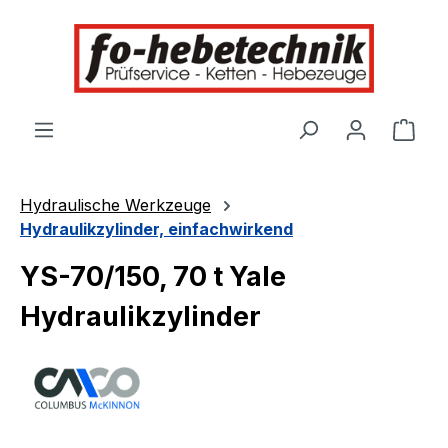
alt springen
Ware
Hydraulische Werkzeuge
Hydraulikzylinder, einfachwirkend
YS-70/150, 70 t Yale
Hydraulikzylinder