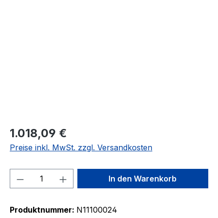
Bildergalerie überspringen
1.018,09 €
Preise inkl. MwSt. zzgl. Versandkosten
Produkt Anzahl: Gib den gewünschten We
In den Warenkorb
Produktnummer:
N11100024