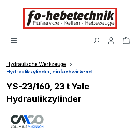
alt springen
Ware
Hydraulische Werkzeuge
Hydraulikzylinder, einfachwirkend
YS-23/160, 23 t Yale
Hydraulikzylinder