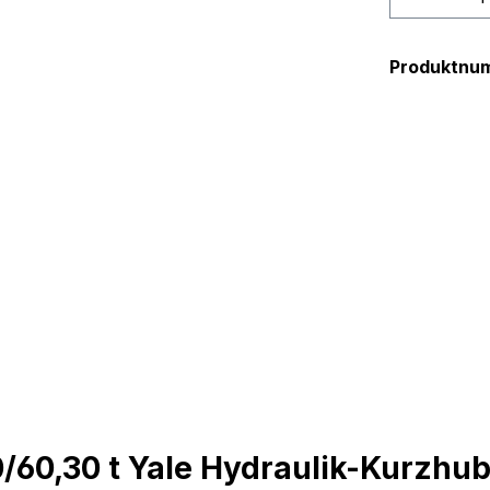
Produktnu
/60,30 t Yale Hydraulik-Kurzhu