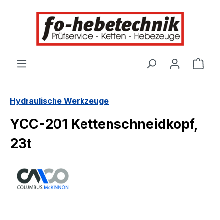
alt springen
Ware
Hydraulische Werkzeuge
YCC-201 Kettenschneidkopf,
23t