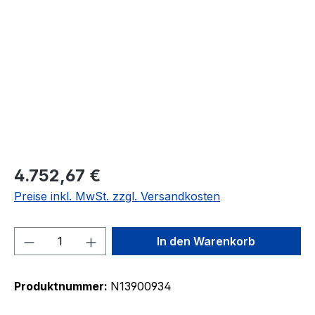
Bildergalerie überspringen
4.752,67 €
Preise inkl. MwSt. zzgl. Versandkosten
Produkt Anzahl: Gib den gewünschten We
In den Warenkorb
Produktnummer:
N13900934