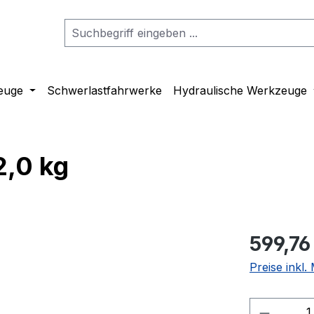
euge
Schwerlastfahrwerke
Hydraulische Werkzeuge
2,0 kg
599,76
Preise inkl
Produkt