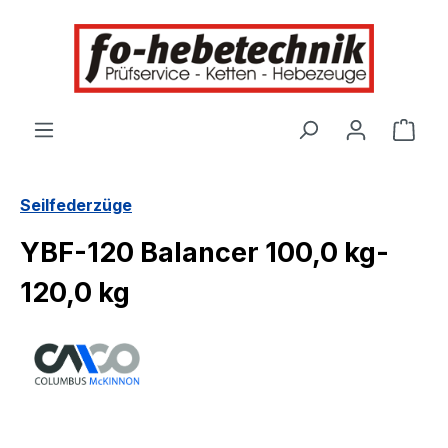
alt springen
Ware
Seilfederzüge
YBF-120 Balancer 100,0 kg-
120,0 kg