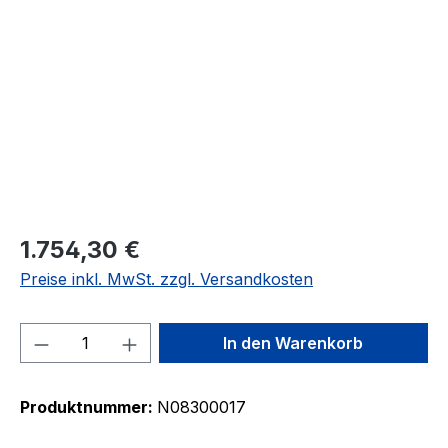
Bildergalerie überspringen
1.754,30 €
Preise inkl. MwSt. zzgl. Versandkosten
Produkt Anzahl: Gib den gewünschten We
In den Warenkorb
Produktnummer:
N08300017