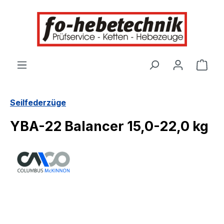
alt springen
Ware
Seilfederzüge
YBA-22 Balancer 15,0-22,0 kg
Bildergalerie überspringen