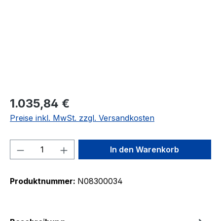
1.035,84 €
Preise inkl. MwSt. zzgl. Versandkosten
Produkt Anzahl: Gib den gewünschten We
In den Warenkorb
Produktnummer:
N08300034