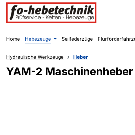
springen
Zur Hauptnavigation springen
Home
Hebezeuge
Seilfederzüge
Flurförderfahrz
Hydraulische Werkzeuge
Heber
YAM-2 Maschinenheber 
Bildergalerie überspringen