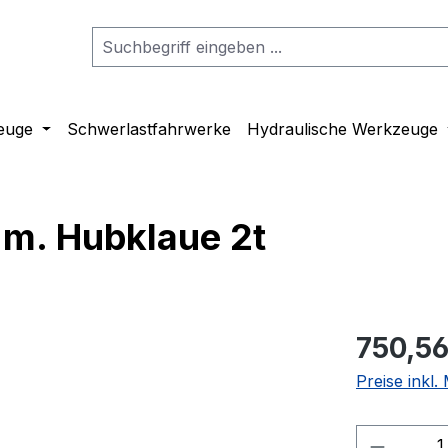
euge
Schwerlastfahrwerke
Hydraulische Werkzeuge
m. Hubklaue 2t
750,56
Preise inkl
Produkt