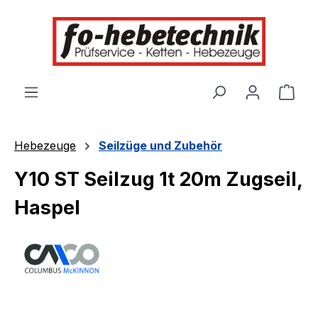
alt springen
Ware
Hebezeuge
Seilzüge und Zubehör
Y10 ST Seilzug 1t 20m Zugseil,
Haspel