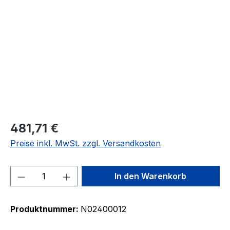
Bildergalerie überspringen
481,71 €
Preise inkl. MwSt. zzgl. Versandkosten
Produkt Anzahl: Gib den gewünschten We
In den Warenkorb
Produktnummer:
N02400012