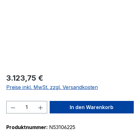
Bildergalerie überspringen
3.123,75 €
Preise inkl. MwSt. zzgl. Versandkosten
Produkt Anzahl: Gib den gewünschten We
In den Warenkorb
Produktnummer:
N53106225