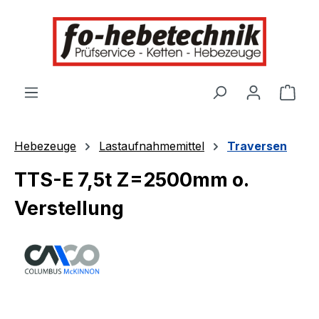
alt springen
Ware
Hebezeuge
Lastaufnahmemittel
Traversen
TTS-E 7,5t Z=2500mm o.
Verstellung