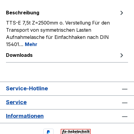
Beschreibung
TTS-E 7,5t Z=2500mm o. Verstellung Für den
Transport von symmetrischen Lasten
Aufnahmelasche für Einfachhaken nach DIN
15401…
Mehr
Downloads
Service-Hotline
Service
Informationen