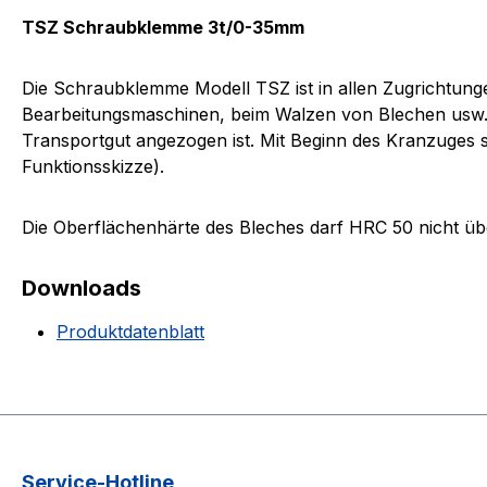
TSZ Schraubklemme 3t/0-35mm
Die Schraubklemme Modell TSZ ist in allen Zugrichtungen
Bearbeitungsmaschinen, beim Walzen von Blechen usw. 
Transportgut angezogen ist. Mit Beginn des Kranzuges s
Funktionsskizze).
Die Oberflächenhärte des Bleches darf HRC 50 nicht üb
Downloads
Produktdatenblatt
Service-Hotline