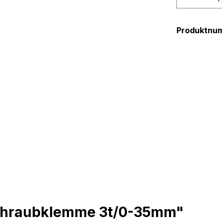
Produktnu
Schraubklemme 3t/0-35mm"