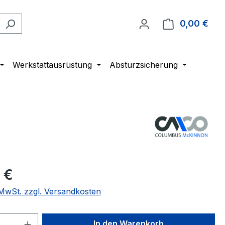
0,00 €
Ware
Werkstattausrüstung
Absturzsicherung
 €
. MwSt. zzgl. Versandkosten
 Anzahl: Gib den gewünschten Wert ein 
In den Warenkorb