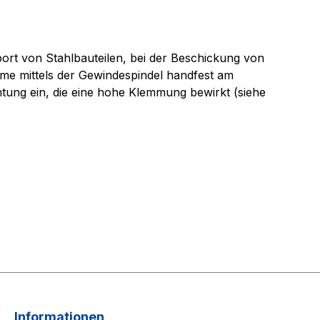
port von Stahlbauteilen, bei der Beschickung von
me mittels der Gewindespindel handfest am
ntung ein, die eine hohe Klemmung bewirkt (siehe
Informationen