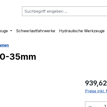
euge
Schwerlastfahrwerke
Hydraulische Werkzeuge
emmen
t/0-35mm
939,62
Preise inkl
Produkt