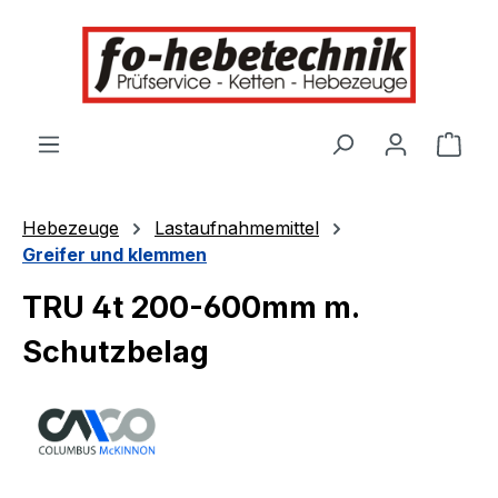
alt springen
Ware
Hebezeuge
Lastaufnahmemittel
Greifer und klemmen
TRU 4t 200-600mm m.
Schutzbelag