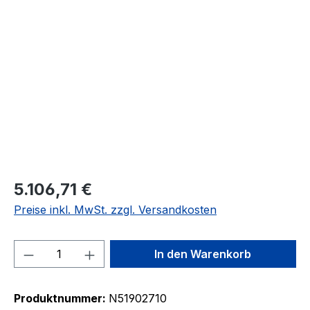
Bildergalerie überspringen
5.106,71 €
Preise inkl. MwSt. zzgl. Versandkosten
Produkt Anzahl: Gib den gewünschten We
In den Warenkorb
Produktnummer:
N51902710