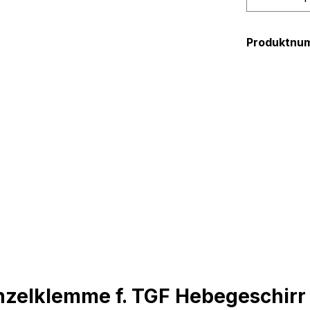
Produktnu
nzelklemme f. TGF Hebegeschirr