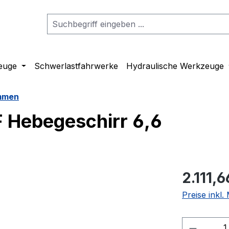
euge
Schwerlastfahrwerke
Hydraulische Werkzeuge
emmen
F Hebegeschirr 6,6
2.111,6
Preise inkl
Produkt