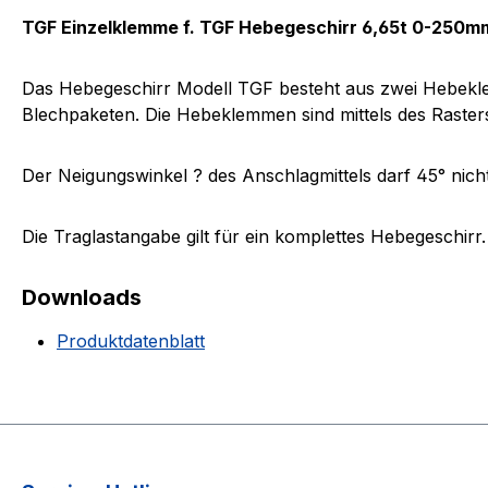
TGF Einzelklemme f. TGF Hebegeschirr 6,65t 0-250m
Das Hebegeschirr Modell TGF besteht aus zwei Hebeklem
Blechpaketen. Die Hebeklemmen sind mittels des Rasters
Der Neigungswinkel ? des Anschlagmittels darf 45° nich
Die Traglastangabe gilt für ein komplettes Hebegeschirr
Downloads
Produktdatenblatt