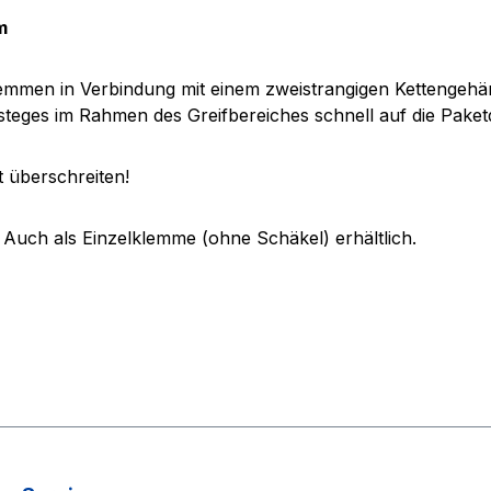
m
men in Verbindung mit einem zweistrangigen Kettengehänge
teges im Rahmen des Greifbereiches schnell auf die Paketdi
t überschreiten!
. Auch als Einzelklemme (ohne Schäkel) erhältlich.