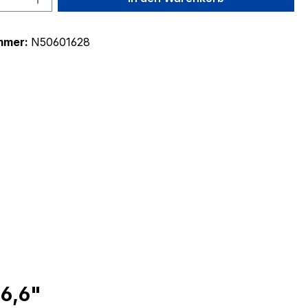
mmer:
N50601628
 6,6"