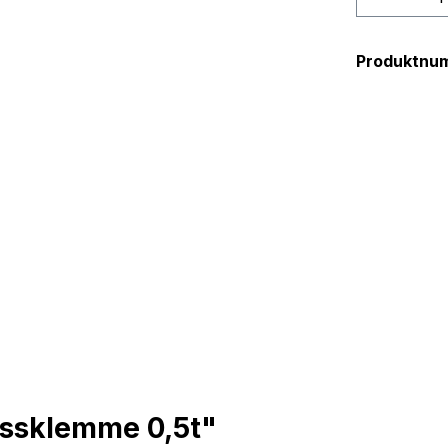
Produktnu
assklemme 0,5t"