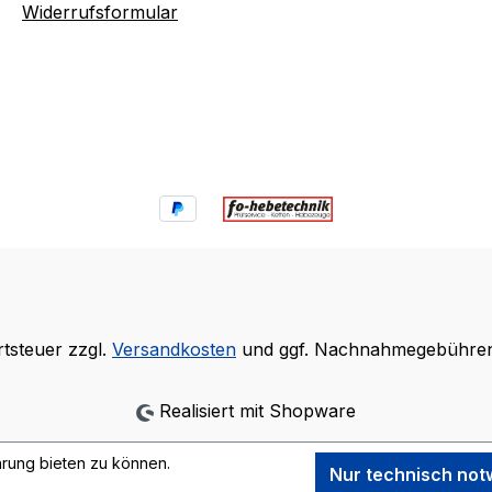
Widerrufsformular
rtsteuer zzgl.
Versandkosten
und ggf. Nachnahmegebühren,
Realisiert mit Shopware
rung bieten zu können.
Nur technisch no