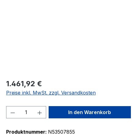
Bildergalerie überspringen
1.461,92 €
Preise inkl. MwSt. zzgl. Versandkosten
Produkt Anzahl: Gib den gewünschten We
In den Warenkorb
Produktnummer:
N53507855