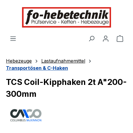
alt springen
Ware
Hebezeuge
Lastaufnahmemittel
Transportösen & C-Haken
TCS Coil-Kipphaken 2t A"200-
300mm