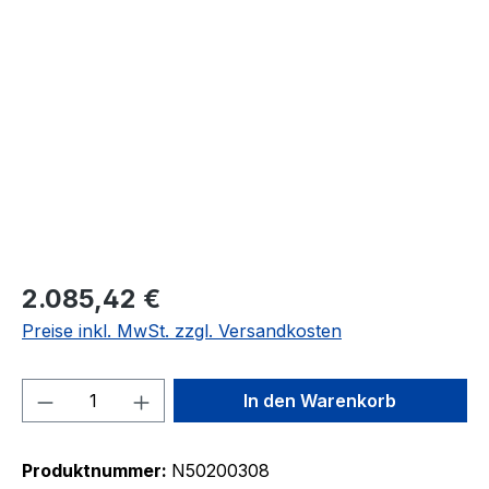
Bildergalerie überspringen
2.085,42 €
Preise inkl. MwSt. zzgl. Versandkosten
Produkt Anzahl: Gib den gewünschten We
In den Warenkorb
Produktnummer:
N50200308