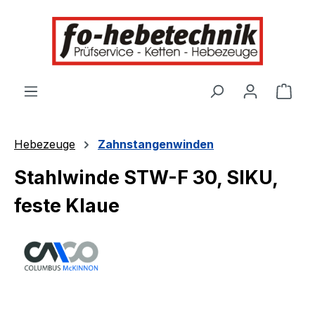
alt springen
Ware
Hebezeuge
Zahnstangenwinden
Stahlwinde STW-F 30, SIKU,
feste Klaue