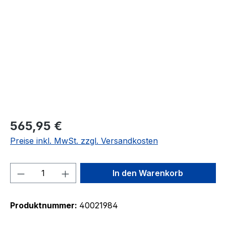
Bildergalerie überspringen
565,95 €
Preise inkl. MwSt. zzgl. Versandkosten
Produkt Anzahl: Gib den gewünschten We
In den Warenkorb
Produktnummer:
40021984