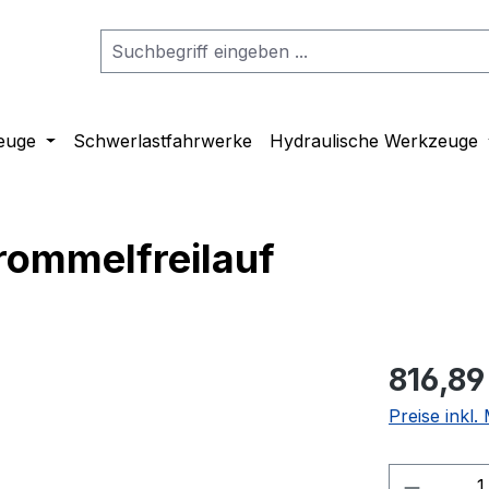
euge
Schwerlastfahrwerke
Hydraulische Werkzeuge
ommelfreilauf
816,89
Preise inkl
Produkt