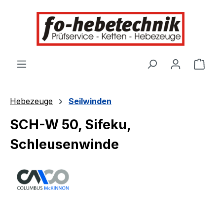
alt springen
Ware
Hebezeuge
Seilwinden
SCH-W 50, Sifeku,
Schleusenwinde