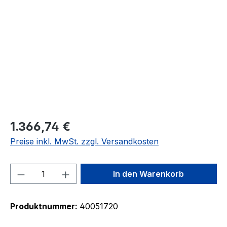
Bildergalerie überspringen
1.366,74 €
Preise inkl. MwSt. zzgl. Versandkosten
Produkt Anzahl: Gib den gewünschten We
In den Warenkorb
Produktnummer:
40051720