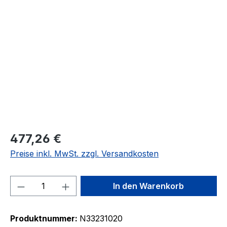
Bildergalerie überspringen
477,26 €
Preise inkl. MwSt. zzgl. Versandkosten
Produkt Anzahl: Gib den gewünschten We
In den Warenkorb
Produktnummer:
N33231020