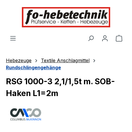
alt springen
Ware
Hebezeuge
Textile Anschlagmittel
Rundschlingengehänge
RSG 1000-3 2,1/1,5t m. SOB-
Haken L1=2m