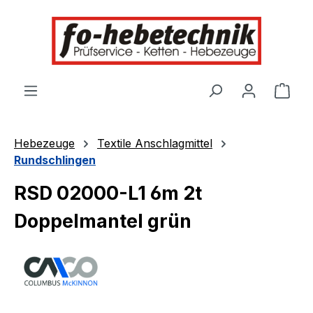
alt springen
Ware
Hebezeuge
Textile Anschlagmittel
Rundschlingen
RSD 02000-L1 6m 2t
Doppelmantel grün