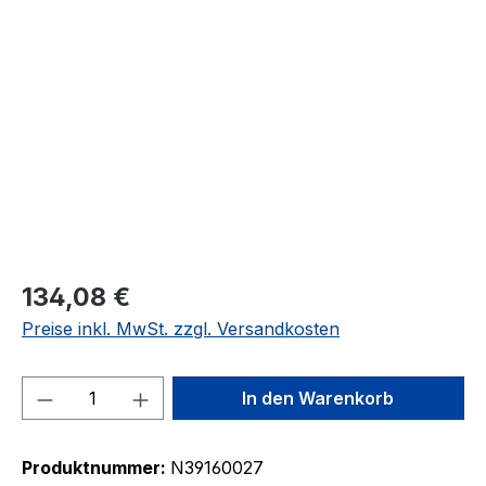
Bildergalerie überspringen
134,08 €
Preise inkl. MwSt. zzgl. Versandkosten
Produkt Anzahl: Gib den gewünschten We
In den Warenkorb
Produktnummer:
N39160027