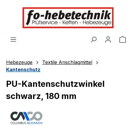
alt springen
Ware
Hebezeuge
Textile Anschlagmittel
Kantenschutz
PU-Kantenschutzwinkel
schwarz, 180 mm