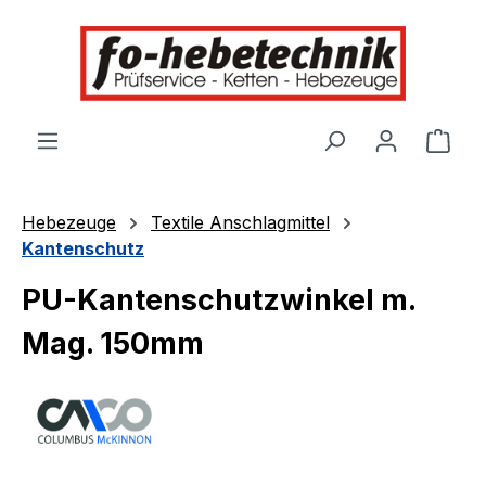
alt springen
Ware
Hebezeuge
Textile Anschlagmittel
Kantenschutz
PU-Kantenschutzwinkel m.
Mag. 150mm