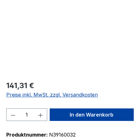
Bildergalerie überspringen
141,31 €
Preise inkl. MwSt. zzgl. Versandkosten
Produkt Anzahl: Gib den gewünschten We
In den Warenkorb
Produktnummer:
N39160032