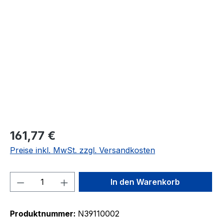
Bildergalerie überspringen
161,77 €
Preise inkl. MwSt. zzgl. Versandkosten
Produkt Anzahl: Gib den gewünschten We
In den Warenkorb
Produktnummer:
N39110002