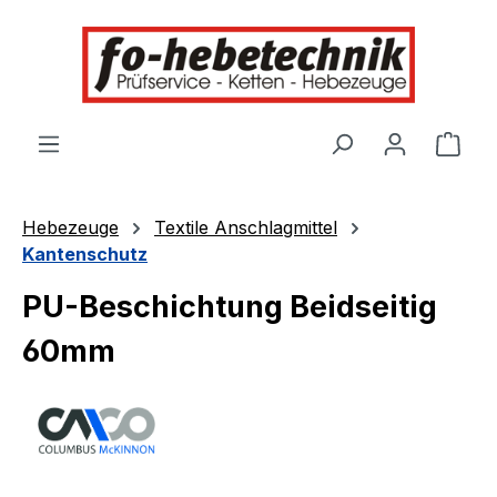
alt springen
Ware
Hebezeuge
Textile Anschlagmittel
Kantenschutz
PU-Beschichtung Beidseitig
60mm