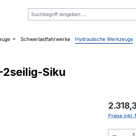
euge
Schwerlastfahrwerke
Hydraulische Werkzeuge
seilig-Siku
2.318,
Preise inkl
Produkt