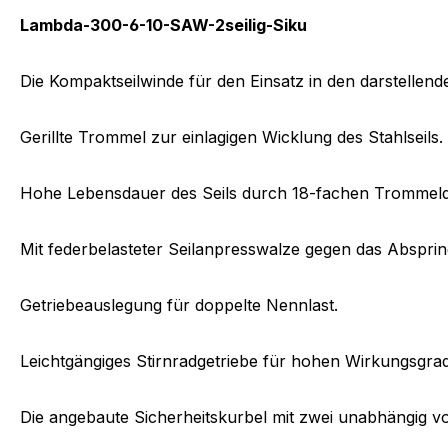
Lambda-300-6-10-SAW-2seilig-Siku
Die Kompaktseilwinde für den Einsatz in den darstellen
Gerillte Trommel zur einlagigen Wicklung des Stahlseils.
Hohe Lebensdauer des Seils durch 18-fachen Trommel
Mit federbelasteter Seilanpresswalze gegen das Absprin
Getriebeauslegung für doppelte Nennlast.
Leichtgängiges Stirnradgetriebe für hohen Wirkungsgra
Die angebaute Sicherheitskurbel mit zwei unabhängig vo