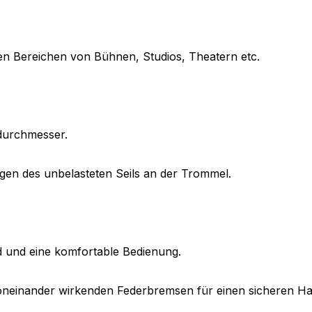
den Bereichen von Bühnen, Studios, Theatern etc.
durchmesser.
gen des unbelasteten Seils an der Trommel.
d und eine komfortable Bedienung.
neinander wirkenden Federbremsen für einen sicheren Halt 