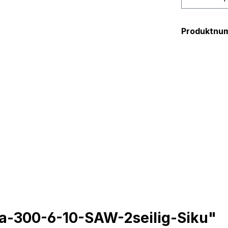
Produktnu
a-300-6-10-SAW-2seilig-Siku"