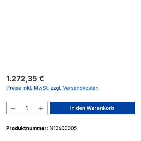
Bildergalerie überspringen
1.272,35 €
Preise inkl. MwSt. zzgl. Versandkosten
Produkt Anzahl: Gib den gewünschten We
In den Warenkorb
Produktnummer:
N13600005