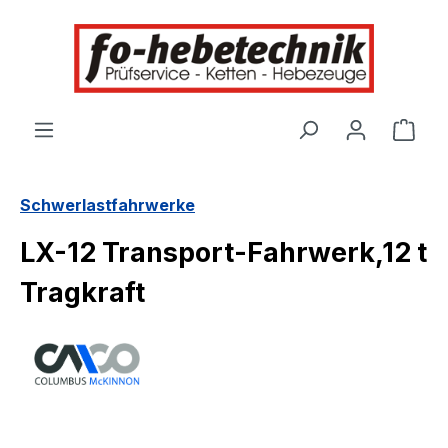
alt springen
Ware
Schwerlastfahrwerke
LX-12 Transport-Fahrwerk,12 t
Tragkraft