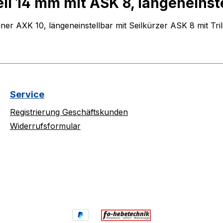
il 14 mm mit ASK 8, längeneinst
ner AXK 10, längeneinstellbar mit Seilkürzer ASK 8 mit Tr
Service
Registrierung Geschäftskunden
Widerrufsformular