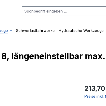
euge
Schwerlastfahrwerke
Hydraulische Werkzeuge
8, längeneinstellbar max.
213,70
Preise inkl