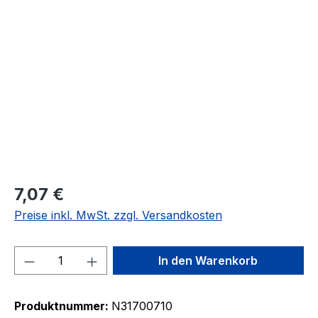
Bildergalerie überspringen
7,07 €
Preise inkl. MwSt. zzgl. Versandkosten
Produkt Anzahl: Gib den gewünschten We
In den Warenkorb
Produktnummer:
N31700710