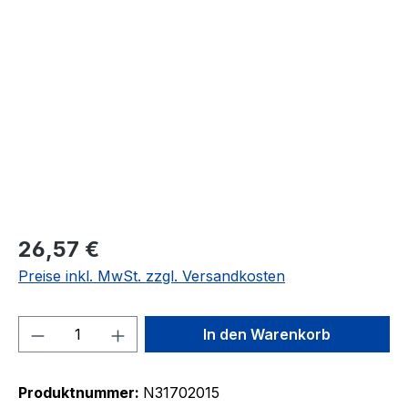
Bildergalerie überspringen
26,57 €
Preise inkl. MwSt. zzgl. Versandkosten
Produkt Anzahl: Gib den gewünschten We
In den Warenkorb
Produktnummer:
N31702015