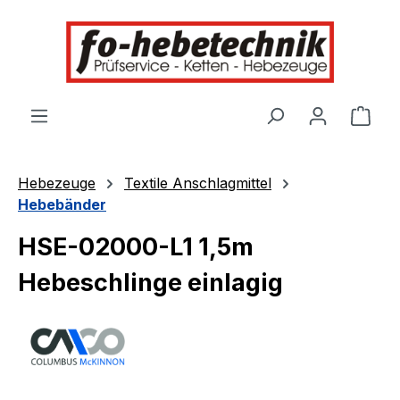
alt springen
Ware
Hebezeuge
Textile Anschlagmittel
Hebebänder
HSE-02000-L1 1,5m
Hebeschlinge einlagig