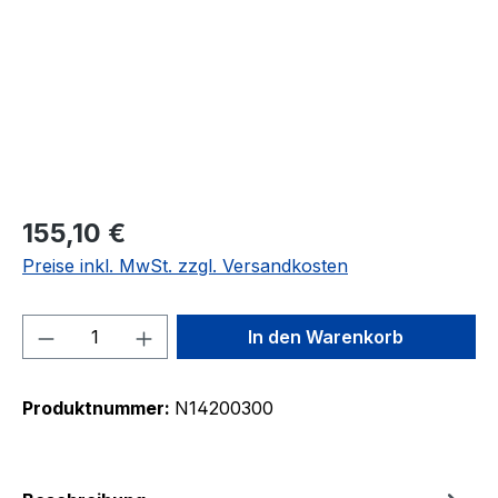
155,10 €
Preise inkl. MwSt. zzgl. Versandkosten
Produkt Anzahl: Gib den gewünschten We
In den Warenkorb
Produktnummer:
N14200300