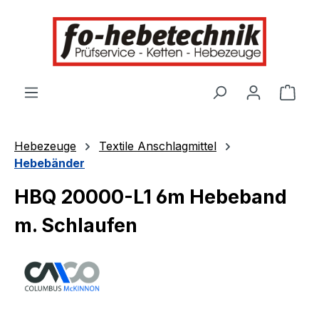
alt springen
Ware
Hebezeuge
Textile Anschlagmittel
Hebebänder
HBQ 20000-L1 6m Hebeband
m. Schlaufen