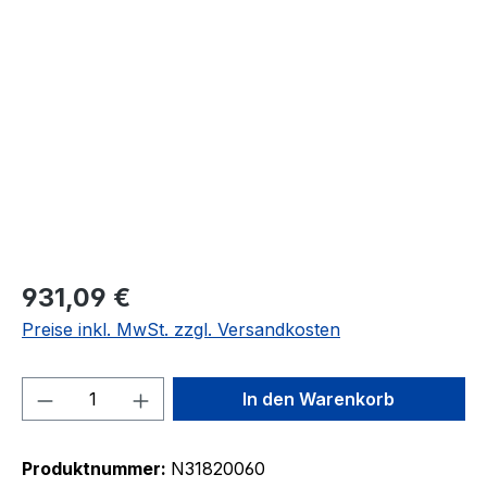
Bildergalerie überspringen
931,09 €
Preise inkl. MwSt. zzgl. Versandkosten
Produkt Anzahl: Gib den gewünschten We
In den Warenkorb
Produktnummer:
N31820060