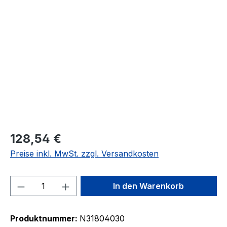
Bildergalerie überspringen
128,54 €
Preise inkl. MwSt. zzgl. Versandkosten
Produkt Anzahl: Gib den gewünschten We
In den Warenkorb
Produktnummer:
N31804030