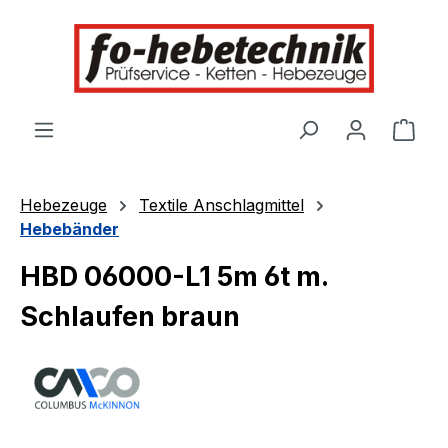
alt springen
Ware
Hebezeuge
Textile Anschlagmittel
Hebebänder
HBD 06000-L1 5m 6t m.
Schlaufen braun