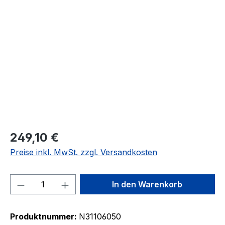
Bildergalerie überspringen
249,10 €
Preise inkl. MwSt. zzgl. Versandkosten
Produkt Anzahl: Gib den gewünschten We
In den Warenkorb
Produktnummer:
N31106050