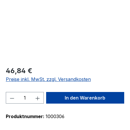
46,84 €
Preise inkl. MwSt. zzgl. Versandkosten
Produkt Anzahl: Gib den gewünschten We
In den Warenkorb
Produktnummer:
1000306