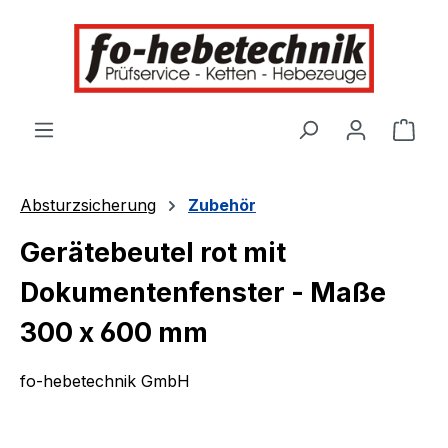
alt springen
Ware
Absturzsicherung
Zubehör
Gerätebeutel rot mit
Dokumentenfenster - Maße
300 x 600 mm
fo-hebetechnik GmbH
Bildergalerie überspringen