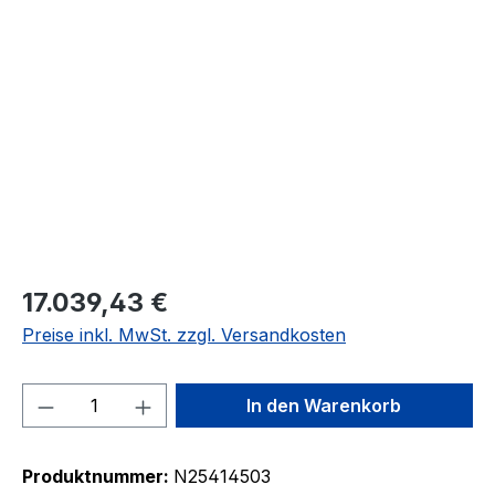
Bildergalerie überspringen
17.039,43 €
Preise inkl. MwSt. zzgl. Versandkosten
Produkt Anzahl: Gib den gewünschten We
In den Warenkorb
Produktnummer:
N25414503