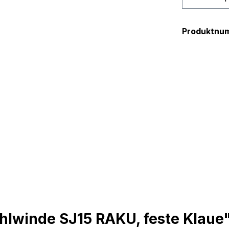
Produktnu
hlwinde SJ15 RAKU, feste Klaue