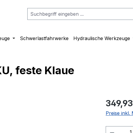
euge
Schwerlastfahrwerke
Hydraulische Werkzeuge
U, feste Klaue
349,93
Preise inkl
Produkt