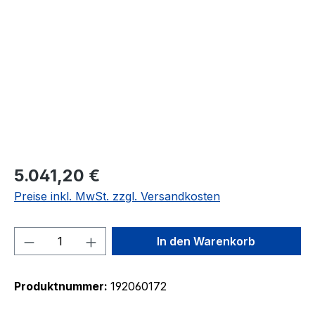
Bildergalerie überspringen
5.041,20 €
Preise inkl. MwSt. zzgl. Versandkosten
Produkt Anzahl: Gib den gewünschten We
In den Warenkorb
Produktnummer:
192060172