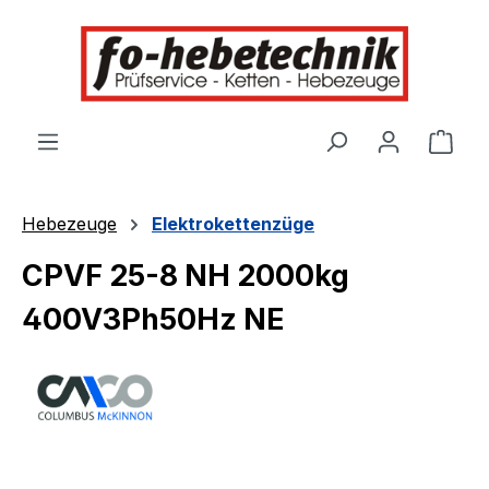
alt springen
Ware
Hebezeuge
Elektrokettenzüge
CPVF 25-8 NH 2000kg
400V3Ph50Hz NE