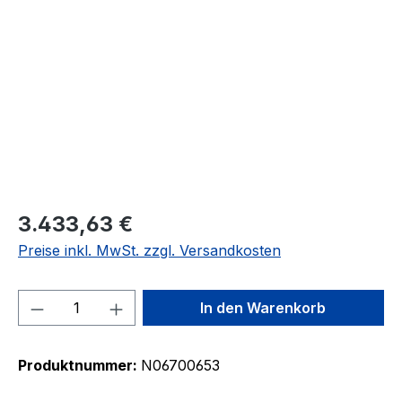
Bildergalerie überspringen
3.433,63 €
Preise inkl. MwSt. zzgl. Versandkosten
Produkt Anzahl: Gib den gewünschten We
In den Warenkorb
Produktnummer:
N06700653