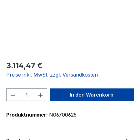
3.114,47 €
Preise inkl. MwSt. zzgl. Versandkosten
Produkt Anzahl: Gib den gewünschten We
In den Warenkorb
Produktnummer:
N06700625