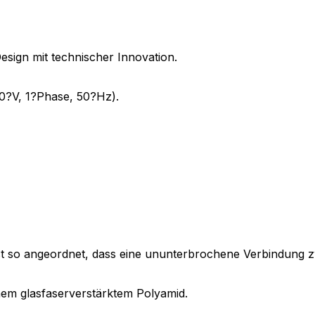
sign mit technischer Innovation.
0?V, 1?Phase, 50?Hz).
st so angeordnet, dass eine ununterbrochene Verbindung z
em glasfaserverstärktem Polyamid.