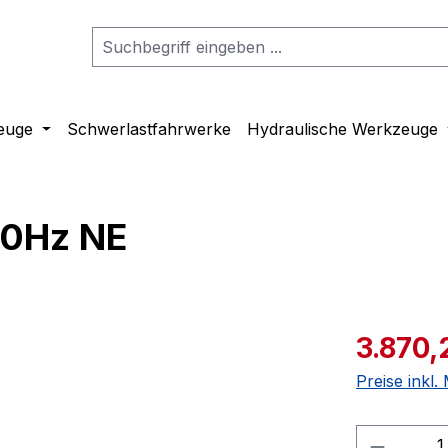
euge
Schwerlastfahrwerke
Hydraulische Werkzeuge
0Hz NE
3.870,
Preise inkl
Produkt