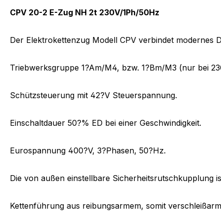
CPV 20-2 E-Zug NH 2t 230V/1Ph/50Hz
Der Elektrokettenzug Modell CPV verbindet modernes De
Triebwerksgruppe 1?Am/M4, bzw. 1?Bm/M3 (nur bei 23
Schützsteuerung mit 42?V Steuerspannung.
Einschaltdauer 50?% ED bei einer Geschwindigkeit.
Eurospannung 400?V, 3?Phasen, 50?Hz.
Die von außen einstellbare Sicherheitsrutschkupplung i
Kettenführung aus reibungsarmem, somit verschleißarm