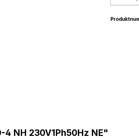
Produktnu
20-4 NH 230V1Ph50Hz NE"