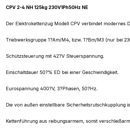
CPV 2-4 NH 125kg 230V1Ph50Hz NE
Der Elektrokettenzug Modell CPV verbindet modernes De
Triebwerksgruppe 1?Am/M4, bzw. 1?Bm/M3 (nur bei 23
Schützsteuerung mit 42?V Steuerspannung.
Einschaltdauer 50?% ED bei einer Geschwindigkeit.
Eurospannung 400?V, 3?Phasen, 50?Hz.
Die von außen einstellbare Sicherheitsrutschkupplung i
Kettenführung aus reibungsarmem, somit verschleißarm