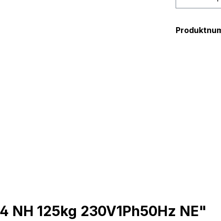
Produktnu
-4 NH 125kg 230V1Ph50Hz NE"