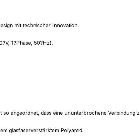
sign mit technischer Innovation.
0?V, 1?Phase, 50?Hz).
st so angeordnet, dass eine ununterbrochene Verbindung z
em glasfaserverstärktem Polyamid.