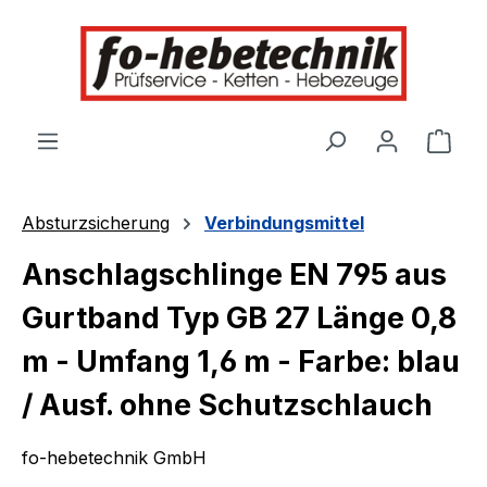
alt springen
Ware
Absturzsicherung
Verbindungsmittel
Anschlagschlinge EN 795 aus
Gurtband Typ GB 27 Länge 0,8
m - Umfang 1,6 m - Farbe: blau
/ Ausf. ohne Schutzschlauch
fo-hebetechnik GmbH