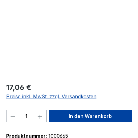
Bildergalerie überspringen
17,06 €
Preise inkl. MwSt. zzgl. Versandkosten
Produkt Anzahl: Gib den gewünschten We
In den Warenkorb
Produktnummer:
1000665