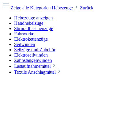
Zeige alle Kategorien
Hebezeuge
Zurück
Hebezeuge anzeigen
Handhebelzüge
Stirnradflaschenzüge
Fahrwerke
Elektrokettenzüge
Seilwinden
Seilzüge und Zubehör
Elektroseilwinden
Zahnstangenwinden
Lastaufnahmemittel
Textile Anschlagmittel